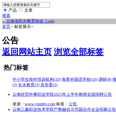
产品
文章
搜索
首页
>
标签展示
>
公告
返回网站主页
浏览全部标签
热门标签
中小学生校外培训机构
(10)
海青外国语学校
(10)
调研
(8)
(3)
长水教育
(3)
高专委
(3)
云南经贸外事职业学院2025年上半年教师全国招聘公告
来源：
www.ynmbjy.com
标签：
公告
云南三鑫职业技术学院产教融合示范园合作企业招募公告