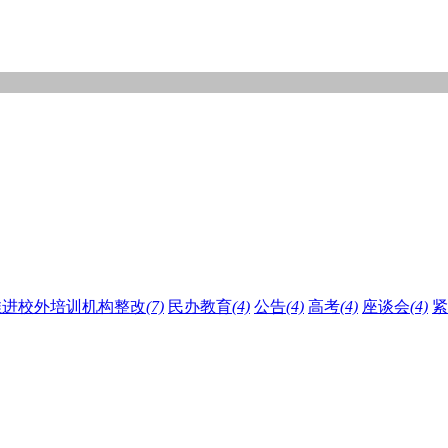
推进校外培训机构整改
(7)
民办教育
(4)
公告
(4)
高考
(4)
座谈会
(4)
紧