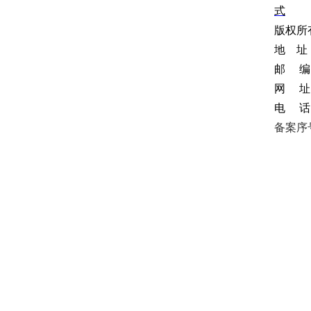
式
版权所
地 址
邮 编：
网 址
电 话：
备案序