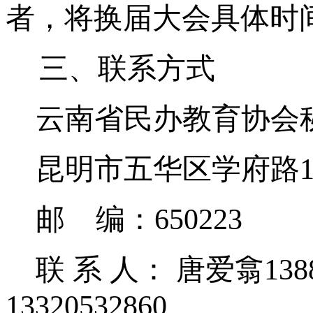
者，将换届大会具体时
三、联系方式
云南省民办教育协会
昆明市五华区学府路
邮
编：
650223
联 系 人： 唐爱翕
138
13320532860