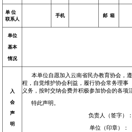
单 位
手机
邮
箱
联系人
单位
基本
情况
本单位自愿加入云南省民办教育协会，
程，自觉维护协会利益，履行协会常务理事
义务，按时交纳会费并积极参加协会的各项
入
会
特此声明。
声
负责人（签字）
明
单位（印章）：