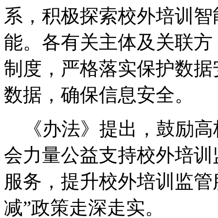
系，积极探索校外培训智
能。各有关主体及关联方
制度，严格落实保护数据
数据，确保信息安全。
《办法》提出，鼓励高
会力量公益支持校外培训
服务，提升校外培训监管
减”政策走深走实。