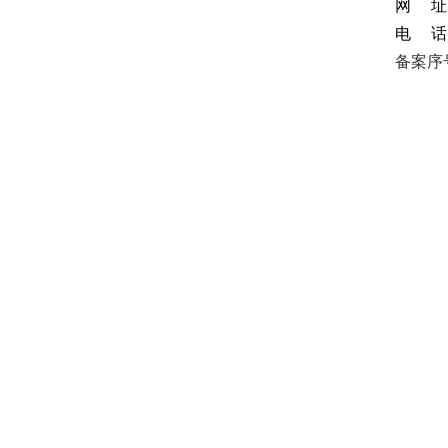
网 址
电 话：
备案序